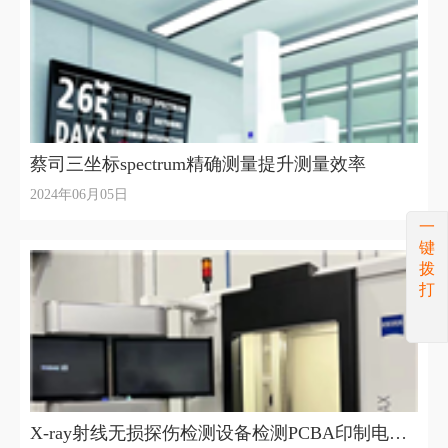
蔡司三坐标spectrum精确测量提升测量效率
2024年06月05日
一
键
拨
打
X-ray射线无损探伤检测设备检测PCBA印制电路板