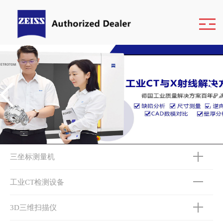
三坐标测量机
工业CT检测设备
3D三维扫描仪