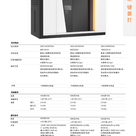
一
键
拨
打