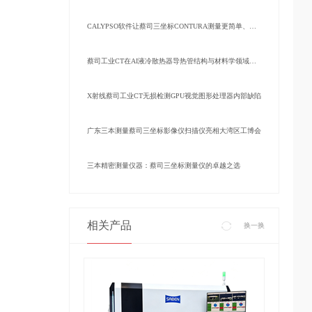
CALYPSO软件让蔡司三坐标CONTURA测量更简单、更强大
蔡司工业CT在AI液冷散热器导热管结构与材料学领域的深度分析
X射线蔡司工业CT无损检测GPU视觉图形处理器内部缺陷
广东三本测量蔡司三坐标影像仪扫描仪亮相大湾区工博会
三本精密测量仪器：蔡司三坐标测量仪的卓越之选
相关产品
换一换