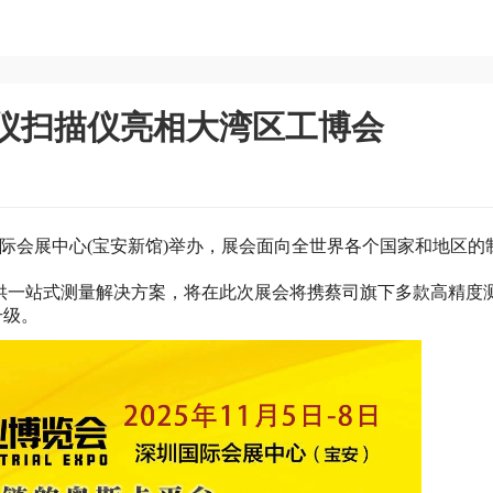
仪扫描仪亮相大湾区工博会
在深圳国际会展中心(宝安新馆)举办，展会面向全世界各个国家和地区
供一站式测量解决方案，将在此次展会将携蔡司旗下多款高精度
升级。