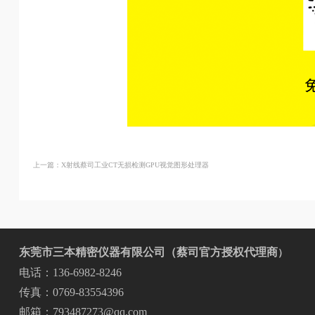
上一篇：X射线蔡司工业CT无损检测GPU视觉图形处理器
东莞市三本精密仪器有限公司（蔡司官方授权代理商
）
电话：136-6982-8246
传真：0769-83554396
邮箱：793487273@qq.com