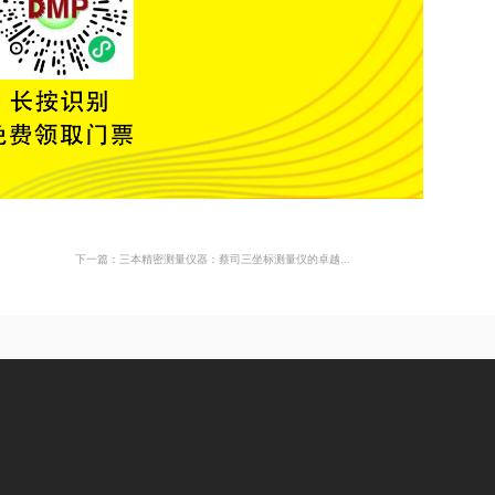
下一篇：三本精密测量仪器：蔡司三坐标测量仪的卓越...