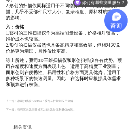
你们有哪些测量服务？
2.形创的扫描仪同样适用于不同物体尺寸和表面类型的扫
描，几乎不受部件尺寸大小、复杂程度、原料材质或颜色
的影响。
六：价格
1.蔡司的三维扫描仪作为高端测量设备，价格相对较高，
维护成本也较高。
2.形创的扫描仪虽然也具备高精度和高效能，但相对来说
价格更为亲民，且性价比更高。
综上所述，
蔡司3D三维扫描仪
和形创扫描仪各有优势。蔡
司在精度和速度方面表现出色，适用于高精度工业测量；
而形创则在便携性、易用性和价格方面更具优势，适用于
多种场景下的快速测量。因此，在选择时应根据具体需求
和预算进行权衡。
上一篇：蔡司扫描仪ScanBox 4系列从性能到应用全解...
下一篇：蔡司三次元测量机和2.5次元影像测量仪的选...
相关资讯