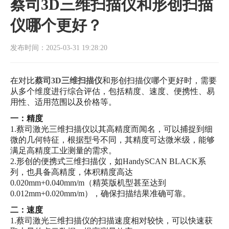
蔡司3D三维扫描仪和形创扫描
仪哪个更好？
发布时间：2025-03-31 19:28:20
在对比
蔡司3D三维扫描仪
和形创扫描仪哪个更好时，需要
从多个维度进行综合评估，包括精度、速度、便携性、易
用性、适用范围以及价格等。
一：精度
1.蔡司激光三维扫描仪以其高精度而闻名，可以捕捉到细
微的几何特征，根据型号不同，其精度可达微米级，能够
满足高精度工业测量的需求。
2.形创的便携式三维扫描仪，如HandySCAN BLACK系
列，也具备高精度，体积精度高达
0.020mm+0.040mm/m（精英版机型甚至达到
0.012mm+0.020mm/m），确保扫描结果准确可靠。
二：速度
1.蔡司激光三维扫描仪的扫描速度相对较快，可以快速获