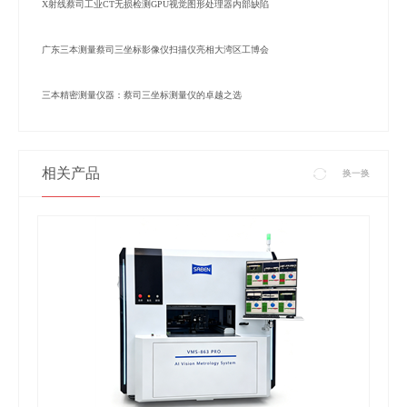
X射线蔡司工业CT无损检测GPU视觉图形处理器内部缺陷
广东三本测量蔡司三坐标影像仪扫描仪亮相大湾区工博会
三本精密测量仪器：蔡司三坐标测量仪的卓越之选
相关产品
换一换