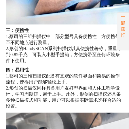
一
键
拨
三：便携性
打
1.蔡司的三维扫描仪中，部分型号具备便携性，方便携带
至不同地点进行测量。
2.形创的HandySCAN系列扫描仪以其便携性著称，重量不
到0.85千克，可装入小型手提箱，方便携带至任何环境条
件下使用。
四：易用性
1.蔡司的三维扫描仪配备有直观的软件界面和简易的操作
流程，使得用户能够轻松上手。
2.形创的扫描仪同样具备用户友好型界面和人体工程学设
计，学习周期短，易于上手。此外，形创的扫描仪还具备
多种扫描模式和功能，用户可以根据实际需求选择合适的
设置。